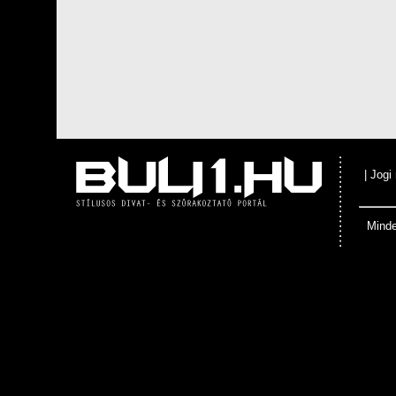
|
Jogi
Minde