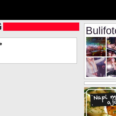
Bulifo