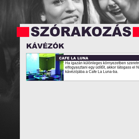
Ha igazán különleges környezetben szeretn
elfogyasztani egy üdítõt, akkor látogass el
kávézójába a Cafe La Luna-ba.