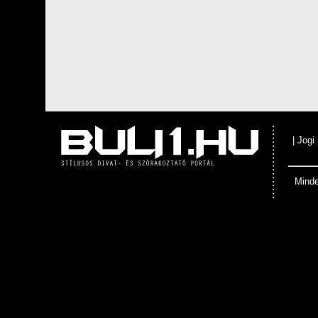
|
Jogi
Minde