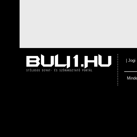
|
Jogi
Minde