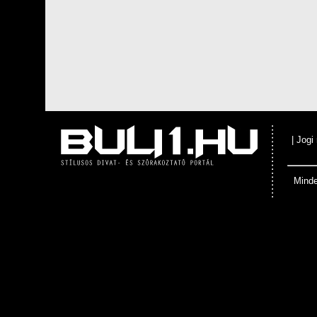
|
Jogi
Minde