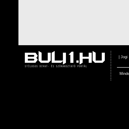
|
Jogi
Minde