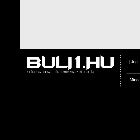
|
Jogi
Minde