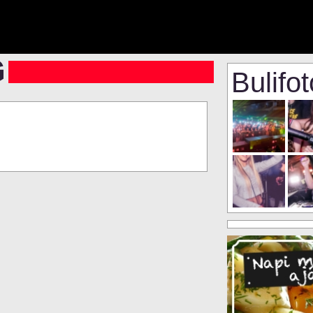
Bulifo