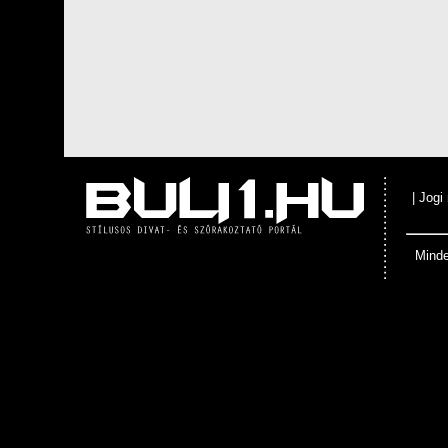
|
Jogi
Minde