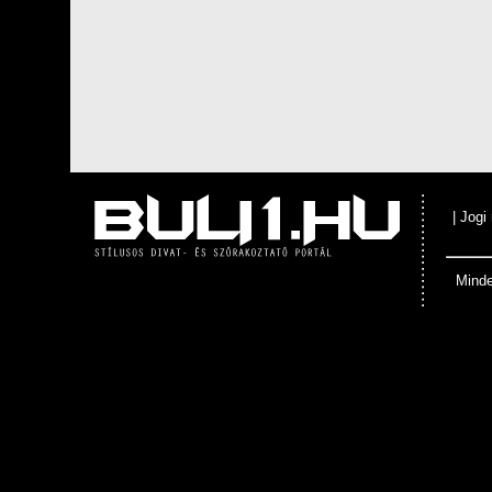
|
Jogi
Minde